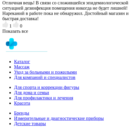
Отличная вещь! В связи со сложившейся эпидемиологической
ситуацией дезинфекция помещения никогда не будет лишней!
Нареканий в работе пока не обнаружил. Достойный магазин и
быстрая доставка!
1
0
Показать все
Каталог
Массаж
Уход за больными и пожилыми
Для компаний и специалистов
Для спорта и коррекции фигуры
Для дома и семьи
Для профилактики и лечения
Красота
Бренды
Измерительные и диагностические приборы
Детские товары