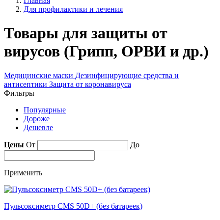
Главная
Для профилактики и лечения
Товары для защиты от
вирусов (Грипп, ОРВИ и др.)
Медицинские маски
Дезинфицирующие средства и
антисептики
Защита от коронавируса
Фильтры
Популярные
Дороже
Дешевле
Цены
От
До
Применить
Пульсоксиметр CMS 50D+ (без батареек)