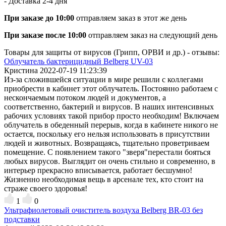
- Доставка
2-4 дня
При заказе до 10:00
отправляем заказ в этот же день
При заказе после 10:00
отправляем заказ на следующий день
Товары для защиты от вирусов (Грипп, ОРВИ и др.) - отзывы:
Облучатель бактерицидный Belberg UV-03
Кристина
2022-07-19 11:23:39
Из-за сложившейся ситуации в мире решили с коллегами
приобрести в кабинет этот облучатель. Постоянно работаем с
нескончаемым потоком людей и документов, а
соответственно, бактерий и вирусов. В наших интенсивных
рабочих условиях такой прибор просто необходим! Включаем
облучатель в обеденный перерыв, когда в кабинете никого не
остается, поскольку его нельзя использовать в присутствии
людей и животных. Возвращаясь, тщательно проветриваем
помещение. С появлением такого "зверя"перестали бояться
любых вирусов. Выглядит он очень стильно и современно, в
интерьер прекрасно вписывается, работает бесшумно!
Жизненно необходимая вещь в арсенале тех, кто стоит на
страже своего здоровья!
1
0
Ультрафиолетовый очиститель воздуха Belberg BR-03 без
подставки