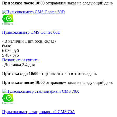
При заказе после 10:00
отправляем заказ на следующий день
Пульсоксиметр CMS Contec 60D
- В наличии 1 шт. (осн. склад)
было
6 036 руб
5 487 руб
Позвонить и купить
- Доставка
2-4 дня
При заказе до 10:00
отправляем заказ в этот же день
При заказе после 10:00
отправляем заказ на следующий день
Пульсоксиметр стационарный CMS 70A