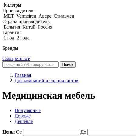
Фильтры
Производитель
MET
Vermeiren
Аверс
Стильмед
Страна производитель
Бельгия
Китай
Россия
Гарантия
1 год
2 года
Бренды
Смотреть все
Поиск
Главная
Для компаний и специалистов
Медицинская мебель
Популярные
Дороже
Дешевле
Цены
От
До